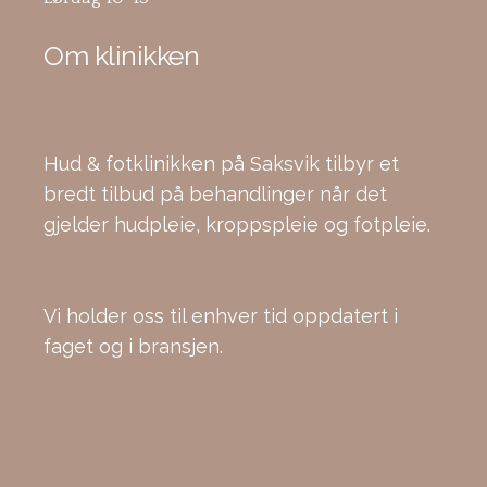
Om klinikken
Hud & fotklinikken på Saksvik tilbyr et
bredt tilbud på behandlinger når det
gjelder hudpleie, kroppspleie og fotpleie.
Vi holder oss til enhver tid oppdatert i
faget og i bransjen.