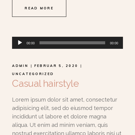
READ MORE
Lydavspiller
00:00
00:00
ADMIN
FEBRUAR 5, 2020
UNCATEGORIZED
Casual hairstyle
Lorem ipsum dolor sit amet, consectetur
adipisicing elit, sed do eiusmod tempor
incididunt ut labore et dolore magna
aliqua. Ut enim ad minim veniam, quis
nostrud exercitation ullamco laboris nisi ut