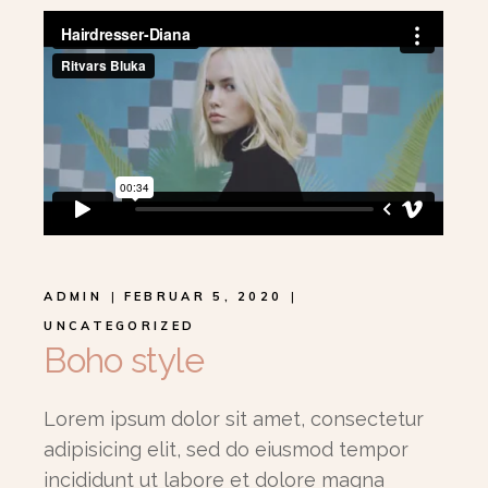
ADMIN
FEBRUAR 5, 2020
UNCATEGORIZED
Boho style
Lorem ipsum dolor sit amet, consectetur
adipisicing elit, sed do eiusmod tempor
incididunt ut labore et dolore magna