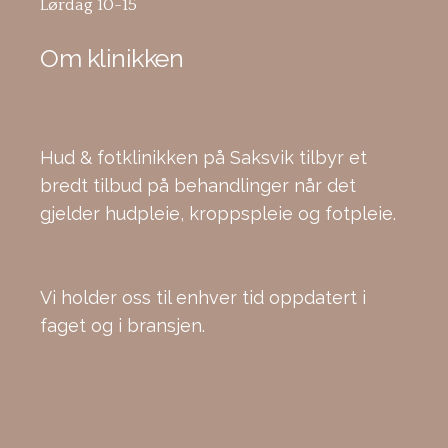
Lørdag 10-15
Om klinikken
Hud & fotklinikken på Saksvik tilbyr et
bredt tilbud på behandlinger når det
gjelder hudpleie, kroppspleie og fotpleie.
Vi holder oss til enhver tid oppdatert i
faget og i bransjen.