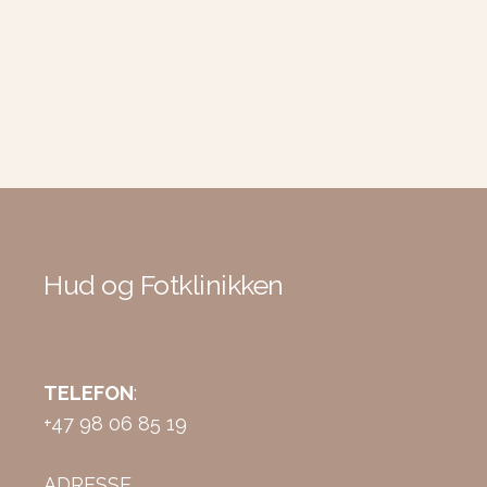
Hud og Fotklinikken
TELEFON
:
+47 98 06 85 19
ADRESSE