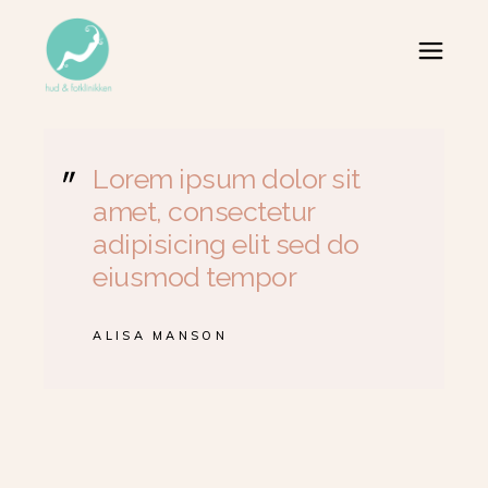
Lorem ipsum dolor sit
amet, consectetur
adipisicing elit sed do
eiusmod tempor
ALISA MANSON