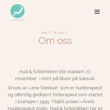
MØT TEAMET
Om oss
Hud & fotklinikken ble etablert 27.
november i 2007 på låven på Saksvik.
Drives av Lene Støkkan som er hudterapeut
og offentlig godkjent fotterapeut som startet
i bransjen i 1995. Tildelt prisen «Årets
Hudterapeut 2016». Hud & fotklinikken har et