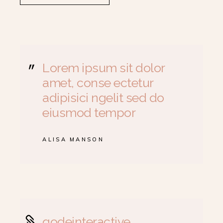
Lorem ipsum sit dolor
amet, conse ectetur
adipisici ngelit sed do
eiusmod tempor
ALISA MANSON
qodeinteractive