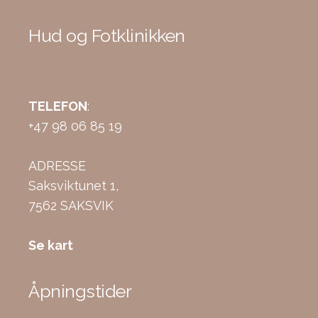
Hud og Fotklinikken
TELEFON
:
+47 98 06 85 19
ADRESSE
Saksviktunet 1,
7562 SAKSVIK
Se kart
Åpningstider