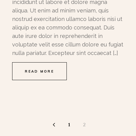
incididunt ut labore et dolore magna
aliqua. Ut enim ad minim veniam, quis
nostrud exercitation ullamco laboris nisi ut
aliquip ex ea commodo consequat. Duis
aute irure dolor in reprehenderit in
voluptate velit esse cillum dolore eu fugiat
nulla pariatur. Excepteur sint occaecat […]
READ MORE
Sidepaginering
1
2