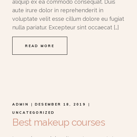
aliquip ex ea commodo consequat. Duis
aute irure dolor in reprehenderit in
voluptate velit esse cillum dolore eu fugiat
nulla pariatur. Excepteur sint occaecat […]
READ MORE
ADMIN
DESEMBER 18, 2019
UNCATEGORIZED
Best makeup courses