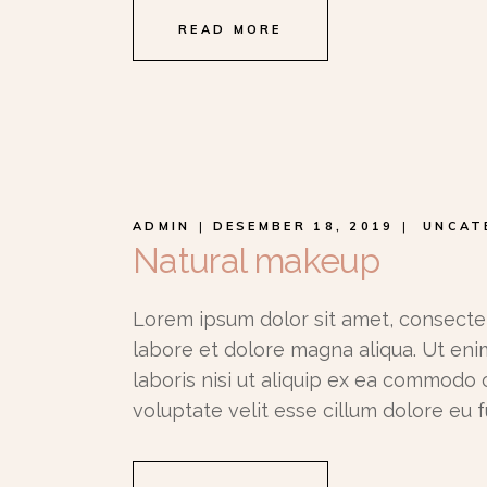
READ MORE
ADMIN
DESEMBER 18, 2019
UNCAT
Natural makeup
Lorem ipsum dolor sit amet, consectet
labore et dolore magna aliqua. Ut eni
laboris nisi ut aliquip ex ea commodo 
voluptate velit esse cillum dolore eu f