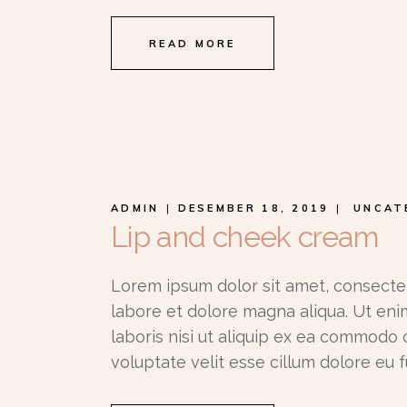
READ MORE
ADMIN
DESEMBER 18, 2019
UNCAT
Lip and cheek cream
Lorem ipsum dolor sit amet, consectet
labore et dolore magna aliqua. Ut eni
laboris nisi ut aliquip ex ea commodo 
voluptate velit esse cillum dolore eu f