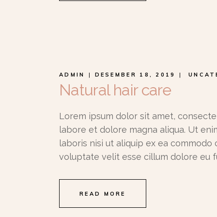
ADMIN
DESEMBER 18, 2019
UNCAT
Natural hair care
Lorem ipsum dolor sit amet, consectet
labore et dolore magna aliqua. Ut eni
laboris nisi ut aliquip ex ea commodo 
voluptate velit esse cillum dolore eu f
READ MORE