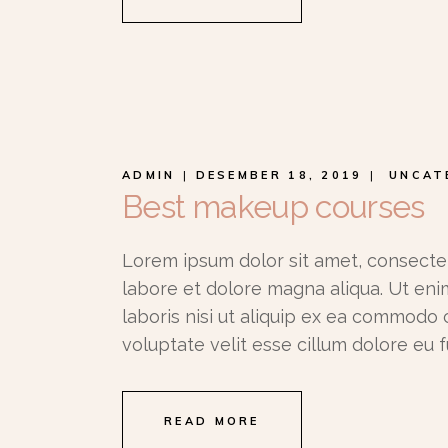
ADMIN
DESEMBER 18, 2019
UNCAT
Best makeup courses
Lorem ipsum dolor sit amet, consectet
labore et dolore magna aliqua. Ut eni
laboris nisi ut aliquip ex ea commodo 
voluptate velit esse cillum dolore eu f
READ MORE