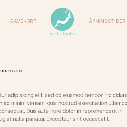
GAVEKORT
ÅPNINGSTIDER
EGORIZED
ur adipisicing elit, sed do eiusmod tempor incididunt
m ad minim veniam, quis nostrud exercitation ullamc
consequat. Duis aute irure dolor in reprehenderit in
ugiat nulla pariatur. Excepteur sint occaecat […]