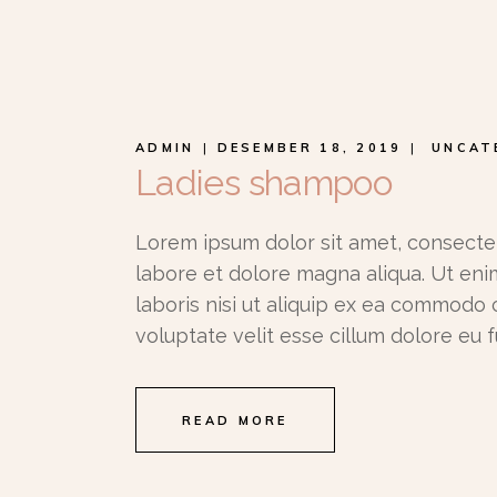
ADMIN
DESEMBER 18, 2019
UNCAT
Ladies shampoo
Lorem ipsum dolor sit amet, consectet
labore et dolore magna aliqua. Ut eni
laboris nisi ut aliquip ex ea commodo 
voluptate velit esse cillum dolore eu f
READ MORE