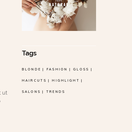
Tags
BLONDE
FASHION
GLOSS
HAIRCUTS
HIGHLIGHT
 ut
SALONS
TRENDS
o