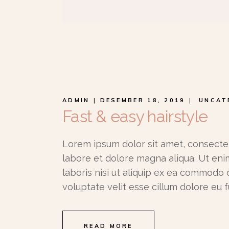
ADMIN
DESEMBER 18, 2019
UNCAT
Fast & easy hairstyle
Lorem ipsum dolor sit amet, consectet
labore et dolore magna aliqua. Ut eni
laboris nisi ut aliquip ex ea commodo 
voluptate velit esse cillum dolore eu f
READ MORE