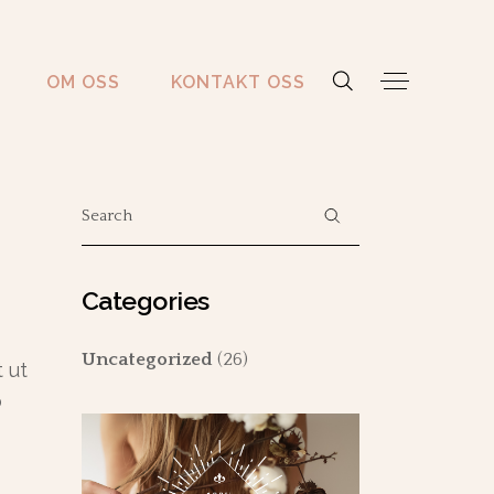
OM OSS
KONTAKT OSS
Search
for:
Categories
Uncategorized
(26)
 ut
o