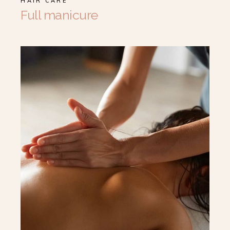
HAIR CARE
Full manicure