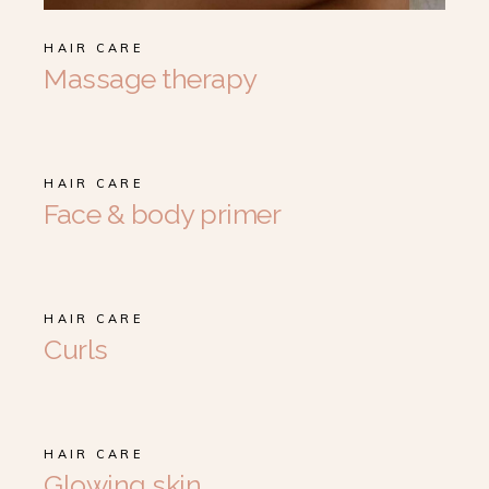
HAIR CARE
Massage therapy
HAIR CARE
Face & body primer
HAIR CARE
Curls
HAIR CARE
Glowing skin