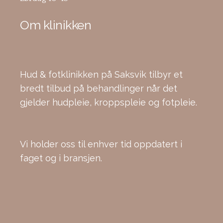
Om klinikken
Hud & fotklinikken på Saksvik tilbyr et
bredt tilbud på behandlinger når det
gjelder hudpleie, kroppspleie og fotpleie.
Vi holder oss til enhver tid oppdatert i
faget og i bransjen.