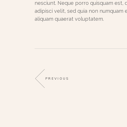
nesciunt. Neque porro quisquam est, q
adipisci velit, sed quia non numquam
aliquam quaerat voluptatem.
PREVIOUS