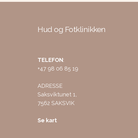
Hud og Fotklinikken
TELEFON
:
+47 98 06 85 19
ADRESSE
Saksviktunet 1,
7562 SAKSVIK
Se kart