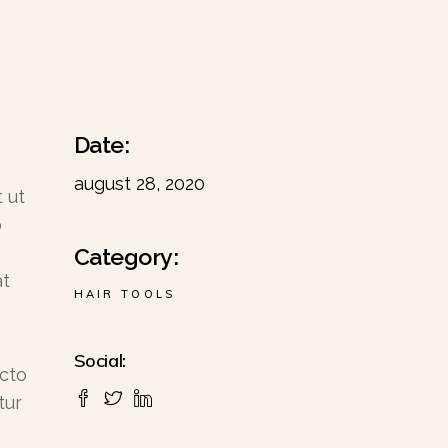
Date:
august 28, 2020
 ut
o
Category:
at
HAIR TOOLS
Social:
ecto
tur