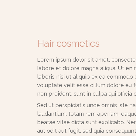
Hair cosmetics
Lorem ipsum dolor sit amet, consectet
labore et dolore magna aliqua. Ut eni
laboris nisi ut aliquip ex ea commodo 
voluptate velit esse cillum dolore eu f
non proident, sunt in culpa qui officia
Sed ut perspiciatis unde omnis iste 
laudantium, totam rem aperiam, eaque i
beatae vitae dicta sunt explicabo. N
aut odit aut fugit, sed quia consequu