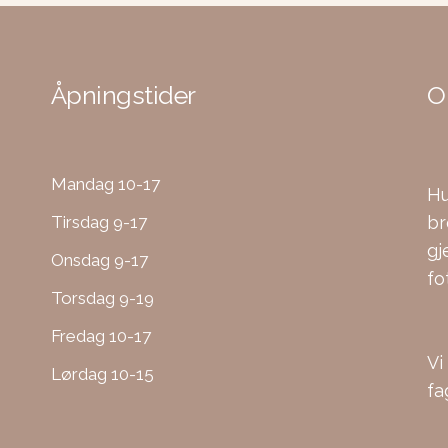
Åpningstider
O
Mandag 10-17
Hu
Tirsdag 9-17
br
gj
Onsdag 9-17
fo
Torsdag 9-19
Fredag 10-17
Vi
Lørdag 10-15
fa